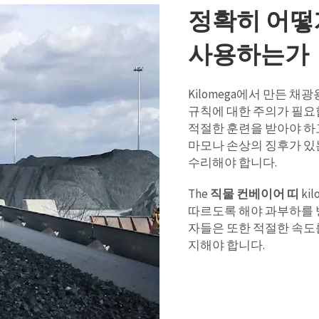
정확히 어떻
사용하는가
Kilomega에서 만든 
규칙에 대한 주의가 필요
적절한 훈련을 받아야 하
마모나 손상의 징후가 있
수리해야 합니다.
The
직물 컨베이어 띠
ki
따르도록 해야 과부하를 
자들은 또한 적절한 속도
지해야 합니다.