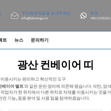
요
우리에게 메일을 보내주세요
위챗
info@kilomega.cn
+86-13291921
젝트
뉴스
문의하기
광산 컨베이어 띠
를 이동시키는 편리하고 혁신적인 도구
컨베이어 벨트
와 같은 운반 장비에 의존해 왔습니다. 석탄, 암
 작업자가 한 위치에서 다른 위치로 자재를 이동시키는 것을 더
안전 기능, 응용 분야 및 사용 팁을 탐색하겠습니다.