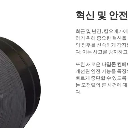
혁신 및 안전
최근 몇 년간, 킬오메가
하기 위해 중요한 혁신을
의 징후를 신속하게 감지
다; 이는 사고를 방지하
또한 새로운
나일론 컨베
개선된 안전 기능을 특징
빠르게 중단할 수 있도록
는 오정렬의 큰 사건에 대
다.