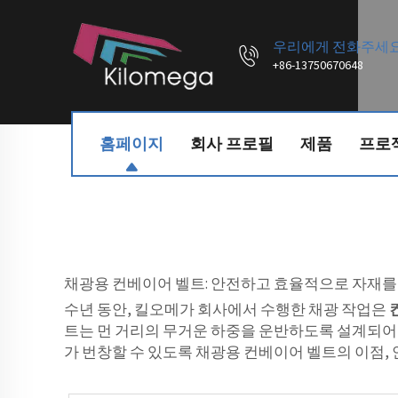
우리에게 전화주세
+86-13750670648
홈페이지
회사 프로필
제품
프로
채광용 컨베이어 벨트: 안전하고 효율적으로 자재
수년 동안, 킬오메가 회사에서 수행한 채광 작업은
트는 먼 거리의 무거운 하중을 운반하도록 설계되어
가 번창할 수 있도록 채광용 컨베이어 벨트의 이점, 