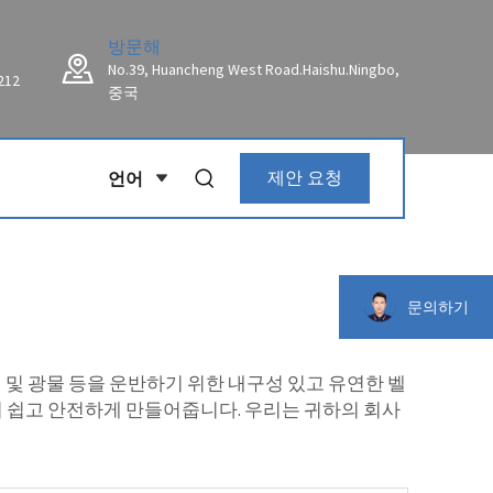
방문해
No.39, Huancheng West Road.Haishu.Ningbo,
212
중국
언어
제안 요청
문의하기
석 및 광물 등을 운반하기 위한 내구성 있고 유연한 벨
 쉽고 안전하게 만들어줍니다. 우리는 귀하의 회사